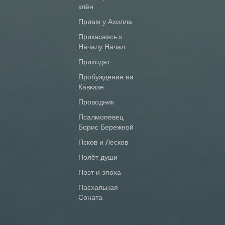
клён
Приам у Ахилла
Прикасаясь к
Началу Начал
Приходят
Пробуждение на
Кавказе
Проводник
Псалмопевец
Борис Бережной
Псков и Лесков
Полёт души
Поэт и эпоха
Пасхальная
Соната