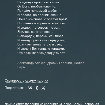
Раздвинув прошлого силки…

От Бога, необыкновенно,

Пришёл желаемый шабат:

И просто, но проникновенно,

Обнялись снова, с братом брат!..

Прощенье – горечь всю уносит;

И видно, что совсем не зря,

Явилась золотая осень

В аккордах, первых, сентября.

И между братскими сердцами,

Возникли вновь тепло и свет,

И сводит Бог концы с концами,

Александр Александрович Горянин, Полюс
Веры
Скопировать ссылку на стих
Поделиться:
Другие стихотворения из сборника «Полюс Веры» (основная