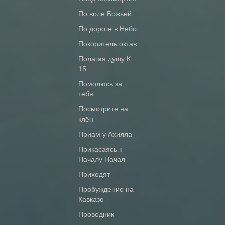
По воле Божьей
По дороге в Небо
Покоритель октав
Полагая душу К
15
Помолюсь за
тебя
Посмотрите на
клён
Приам у Ахилла
Прикасаясь к
Началу Начал
Приходят
Пробуждение на
Кавказе
Проводник