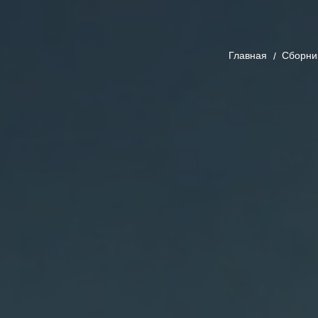
Главная
Cборни