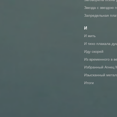
Звезда с звездою 
Запредельная пла
И
И жить
И тихо плакала ду
Иду скорей
Из временного в в
Избранный Агнец
Изысканный метал
Итоги