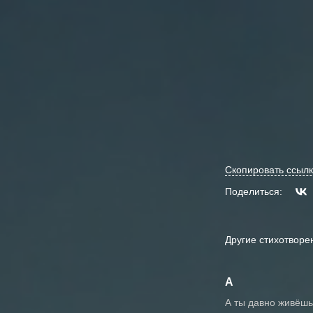
Скопировать ссылк
Поделиться:
Другие стихотворе
А
А ты давно живёш