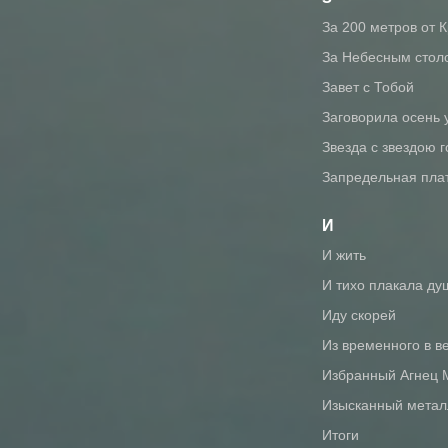
За 200 метров от 
За Небесным стол
Завет с Тобой
Заговорила осень 
Звезда с звездою 
Запредельная пла
И
И жить
И тихо плакала ду
Иду скорей
Из временного в в
Избранный Агнец
Изысканный метал
Итоги