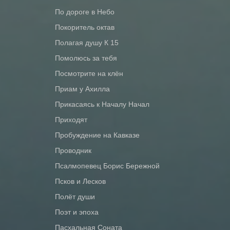
По дороге в Небо
Покоритель октав
Полагая душу К 15
Помолюсь за тебя
Посмотрите на клён
Приам у Ахилла
Прикасаясь к Началу Начал
Приходят
Пробуждение на Кавказе
Проводник
Псалмопевец Борис Бережной
Псков и Лесков
Полёт души
Поэт и эпоха
Пасхальная Соната