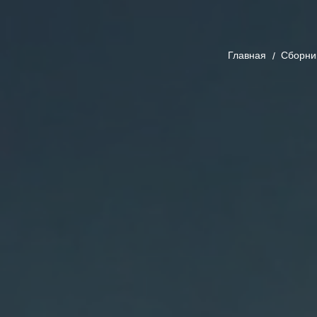
Главная
Cборни