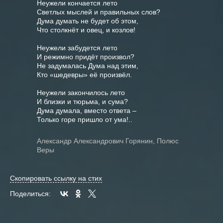
Неужели кончается лето

Светлых мыслей и правильных слов?

Дума думать не будет об этом,

Что столкнёт и овец, и козлов!

Неужели забудется лето

И режимно придёт произвол?

Не задумалась Дума над этим,

Кто «шедевры» её произвёл.

Неужели закончилось лето

И близки и тюрьма, и сума?

Дума думала, вместо ответа –

Александр Александрович Горянин, Полюс
Веры
Скопировать ссылку на стих
Поделиться: