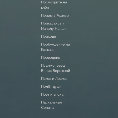
Посмотрите на
клён
Приам у Ахилла
Прикасаясь к
Началу Начал
Приходят
Пробуждение на
Кавказе
Проводник
Псалмопевец
Борис Бережной
Псков и Лесков
Полёт души
Поэт и эпоха
Пасхальная
Соната