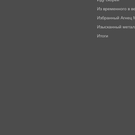
Из временного в в
Избранный Агнец
Изысканный метал
Итоги