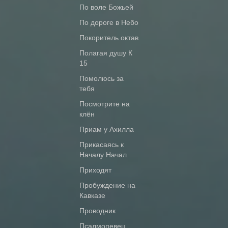
По воле Божьей
По дороге в Небо
Покоритель октав
Полагая душу К
15
Помолюсь за
тебя
Посмотрите на
клён
Приам у Ахилла
Прикасаясь к
Началу Начал
Приходят
Пробуждение на
Кавказе
Проводник
Псалмопевец