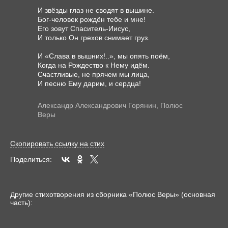
И звёзды глаз не сводят в вышине.

Бог-человек рождён тебе и мне!

Его зовут Спаситель-Иисус,

И только Он грехов снимает груз.

И «Слава в вышних!..», мы опять поём,

Когда на Рождество к Нему идём.

Счастливые, не прячем мы лица,

Александр Александрович Горянин, Полюс
Веры
Скопировать ссылку на стих
Поделиться:
Другие стихотворения из сборника «Полюс Веры» (основная
часть):