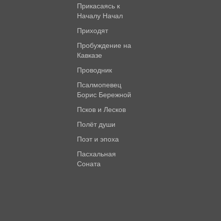
Прикасаясь к
Началу Начал
Приходят
Пробуждение на
Кавказе
Проводник
Псалмопевец
Борис Бережной
Псков и Лесков
Полёт души
Поэт и эпоха
Пасхальная
Соната